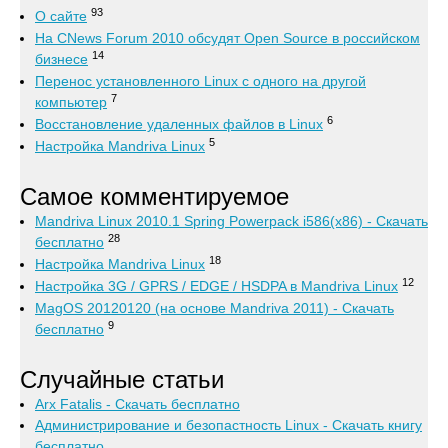
93
О сайте
На CNews Forum 2010 обсудят Open Source в российском
14
бизнесе
Перенос установленного Linux с одного на другой
7
компьютер
6
Восстановление удаленных файлов в Linux
5
Настройка Mandriva Linux
Самое комментируемое
Mandriva Linux 2010.1 Spring Powerpack i586(x86) - Скачать
28
бесплатно
18
Настройка Mandriva Linux
12
Настройка 3G / GPRS / EDGE / HSDPA в Mandriva Linux
MagOS 20120120 (на основе Mandriva 2011) - Скачать
9
бесплатно
Случайные статьи
Arx Fatalis - Скачать бесплатно
Администрирование и безопастность Linux - Скачать книгу
бесплатно