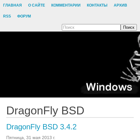
ГЛАВНАЯ
О САЙТЕ
КОММЕНТАРИИ
КОНТАКТЫ
АРХИВ
RSS
ФОРУМ
Поиск
DragonFly BSD
DragonFly BSD 3.4.2
Пятница, 31 мая 2013 г.