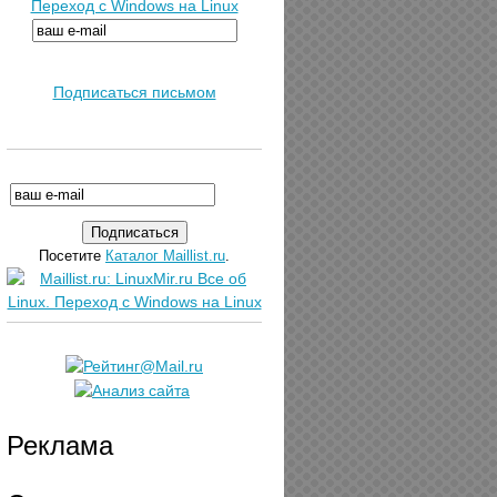
Переход с Windows на Linux
Подписаться письмом
Посетите
Каталог Maillist.ru
.
Реклама