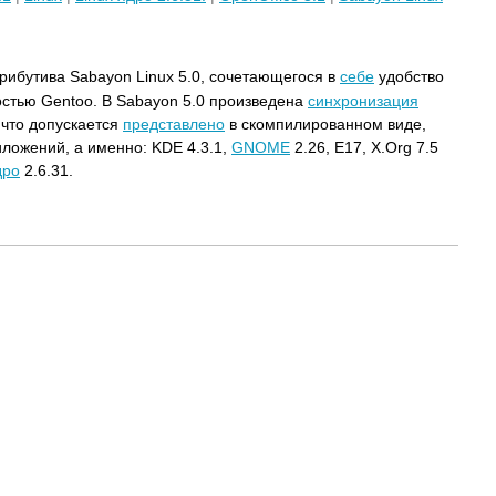
рибутива Sabayon Linux 5.0, сочетающегося в
себе
удобство
остью Gentoo. В Sabayon 5.0 произведена
синхронизация
 что допускается
представлено
в скомпилированном виде,
ложений, а именно: KDE 4.3.1,
GNOME
2.26, E17, X.Org 7.5
дро
2.6.31.