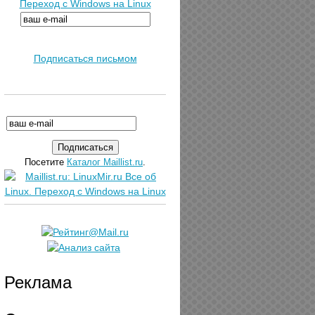
Переход с Windows на Linux
Подписаться письмом
Посетите
Каталог Maillist.ru
.
Реклама