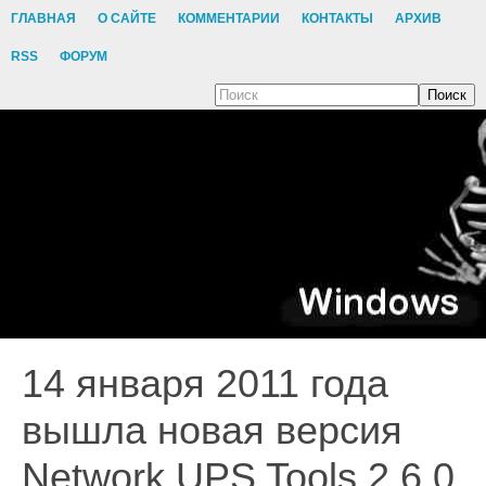
ГЛАВНАЯ
О САЙТЕ
КОММЕНТАРИИ
КОНТАКТЫ
АРХИВ
RSS
ФОРУМ
Поиск
14 января 2011 года
вышла новая версия
Network UPS Tools 2.6.0