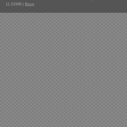
11,02MB
|
Вход