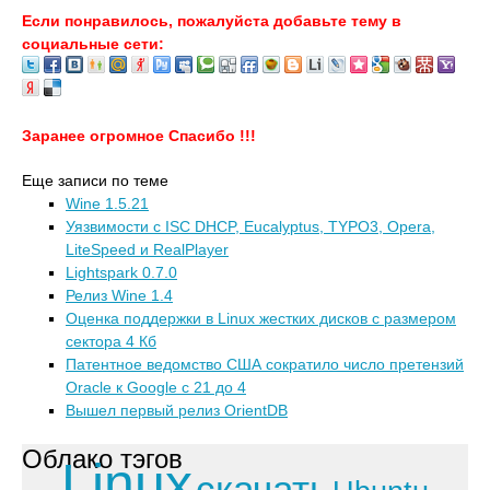
Если понравилось, пожалуйста добавьте тему в
социальные сети:
Заранее огромное Спасибо !!!
Еще записи по теме
Wine 1.5.21
Уязвимости с ISC DHCP, Eucalyptus, TYPO3, Opera,
LiteSpeed и RealPlayer
Lightspark 0.7.0
Релиз Wine 1.4
Оценка поддержки в Linux жестких дисков с размером
сектора 4 Кб
Патентное ведомство США сократило число претензий
Oracle к Google с 21 до 4
Вышел первый релиз OrientDB
Облако тэгов
Linux
скачать