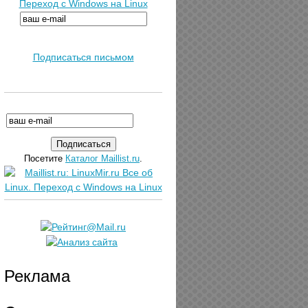
Переход с Windows на Linux
Подписаться письмом
Посетите
Каталог Maillist.ru
.
Реклама