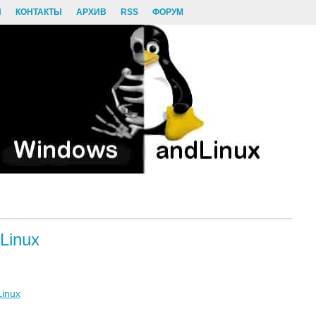
И
КОНТАКТЫ
АРХИВ
RSS
ФОРУМ
Linux
Linux