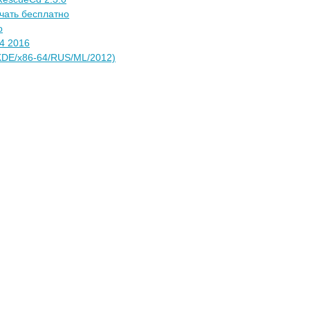
ачать бесплатно
о
4 2016
+KDE/x86-64/RUS/ML/2012)