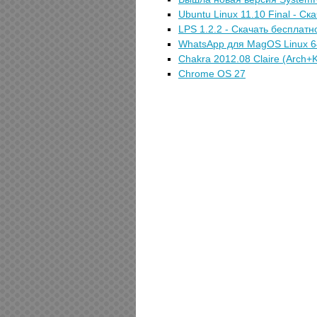
Ubuntu Linux 11.10 Final - Ск
LPS 1.2.2 - Скачать бесплатн
WhatsApp для MagOS Linux 6
Chakra 2012.08 Claire (Arch
Chrome OS 27