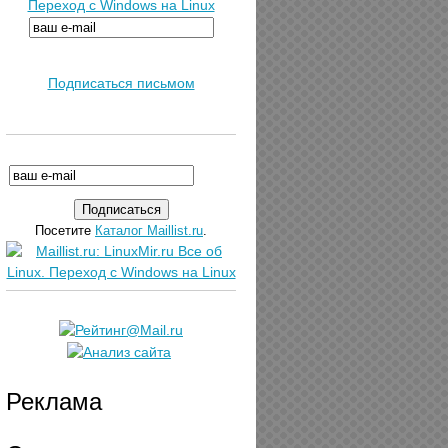
Переход с Windows на Linux
Подписаться письмом
Посетите
Каталог Maillist.ru
.
Реклама