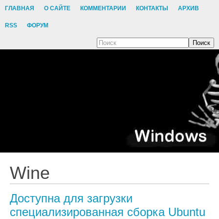
ГЛАВНАЯ
О САЙТЕ
КОММЕНТАРИИ
КОНТАКТЫ
АРХИВ
RSS
ФОРУМ
Поиск
Wine
Доступна для загрузки
специализированная сборка Ubuntu