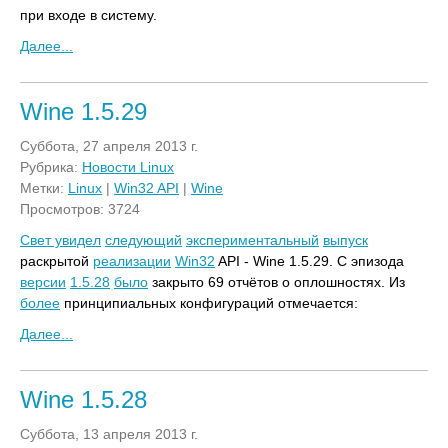
при входе в систему.
Далее...
Wine 1.5.29
Суббота, 27 апреля 2013 г.
Рубрика:
Новости Linux
Метки:
Linux
|
Win32 API
|
Wine
Просмотров: 3724
Свет увидел
следующий
экспериментальный
выпуск
раскрытой
реализации
Win32
API - Wine 1.5.29. С эпизода
версии
1.5.28
было
закрыто 69 отчётов о оплошностях. Из
более
принципиальных конфигураций отмечается:
Далее...
Wine 1.5.28
Суббота, 13 апреля 2013 г.