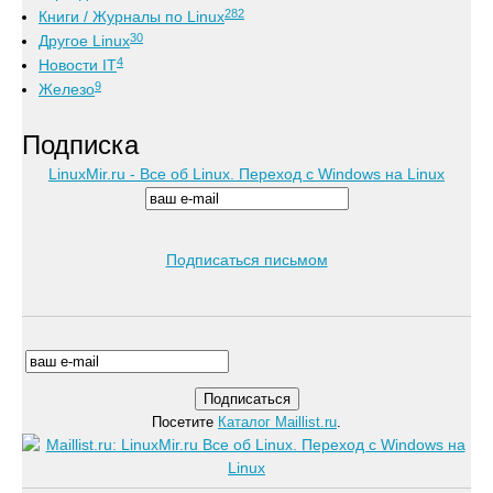
282
Книги / Журналы по Linux
30
Другое Linux
4
Новости IT
9
Железо
Подписка
LinuxMir.ru - Все об Linux. Переход с Windows на Linux
Подписаться письмом
Посетите
Каталог Maillist.ru
.