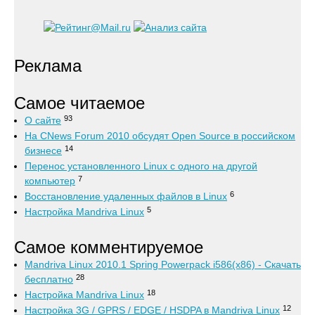
Реклама
Самое читаемое
93
О сайте
На CNews Forum 2010 обсудят Open Source в российском
14
бизнесе
Перенос установленного Linux с одного на другой
7
компьютер
6
Восстановление удаленных файлов в Linux
5
Настройка Mandriva Linux
Самое комментируемое
Mandriva Linux 2010.1 Spring Powerpack i586(x86) - Скачать
28
бесплатно
18
Настройка Mandriva Linux
12
Настройка 3G / GPRS / EDGE / HSDPA в Mandriva Linux