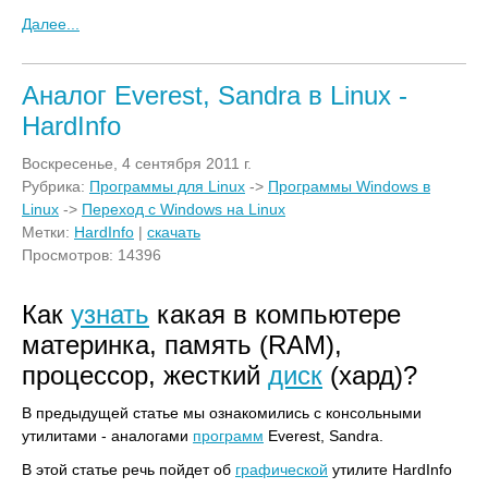
Далее...
Аналог Everest, Sandra в Linux -
HardInfo
Воскресенье, 4 сентября 2011 г.
Рубрика:
Программы для Linux
->
Программы Windows в
Linux
->
Переход с Windows на Linux
Метки:
HardInfo
|
скачать
Просмотров: 14396
Как
узнать
какая в компьютере
материнка, память (RAM),
процессор, жесткий
диск
(хард)?
В предыдущей статье мы ознакомились с консольными
утилитами - аналогами
программ
Everest, Sandra.
В этой статье речь пойдет об
графической
утилите HardInfo