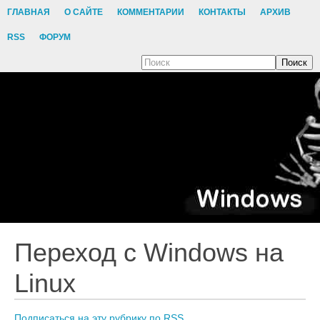
ГЛАВНАЯ
О САЙТЕ
КОММЕНТАРИИ
КОНТАКТЫ
АРХИВ
RSS
ФОРУМ
Поиск
Переход с Windows на
Linux
Подписаться на эту рубрику по RSS