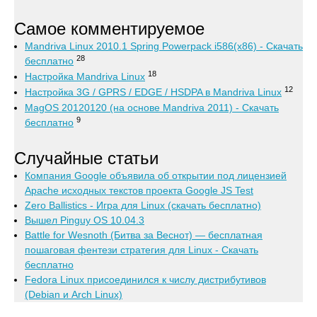
Самое комментируемое
Mandriva Linux 2010.1 Spring Powerpack i586(x86) - Скачать
28
бесплатно
18
Настройка Mandriva Linux
12
Настройка 3G / GPRS / EDGE / HSDPA в Mandriva Linux
MagOS 20120120 (на основе Mandriva 2011) - Скачать
9
бесплатно
Случайные статьи
Компания Google объявила об открытии под лицензией
Apache исходных текстов проекта Google JS Test
Zero Ballistics - Игра для Linux (скачать бесплатно)
Вышел Pinguy OS 10.04.3
Battle for Wesnoth (Битва за Веснот) — бесплатная
пошаговая фентези стратегия для Linux - Скачать
бесплатно
Fedora Linux присоединился к числу дистрибутивов
(Debian и Arch Linux)