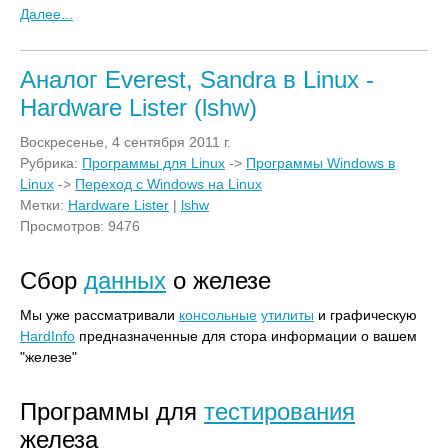
Далее...
Аналог Everest, Sandra в Linux -
Hardware Lister (lshw)
Воскресенье, 4 сентября 2011 г.
Рубрика:
Программы для Linux
->
Программы Windows в
Linux
->
Переход с Windows на Linux
Метки:
Hardware Lister
|
lshw
Просмотров: 9476
Сбор
данных
о железе
Мы уже рассматривали
консольные
утилиты
и графическую
HardInfo
предназначенные для стора информации о вашем
"железе"
Программы для
тестирования
железа