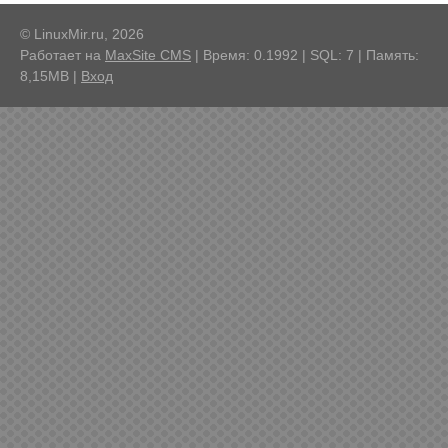
© LinuxMir.ru, 2026
Работает на
MaxSite CMS
| Время: 0.1992 | SQL: 7 | Память:
8,15MB
|
Вход