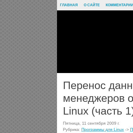
ГЛАВНАЯ
О САЙТЕ
КОММЕНТАРИ
Перенос данн
менеджеров о
Linux (часть 1
Пятница, 11 сентября 2009 г.
Рубрика:
Программы для Linux
->
П