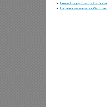
Релиз Puppy Linux 5.1 - Скач
Переносим почту из Windows 