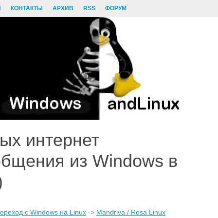
И
КОНТАКТЫ
АРХИВ
RSS
ФОРУМ
ых интернет
бщения из Windows в
)
ереход с Windows на Linux
->
Mandriva / Rosa Linux