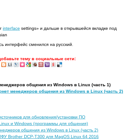
er
interface
settings» и дальше в открывшейся вкладке под
sian
сь интерфейс сменился на русский.
добавьте тему в социальные сети:
енеджеров общения из Windows в Linux (часть 1)
нет менеджеров общения из Windows в Linux (часть 2)
 источников для обновления/установки ПО
Linux и Windows (программы для общения)
еджеров общения из Windows в Linux (часть 2)
ФУ Brother DCP-T300 для MagOS Linux 64 2016