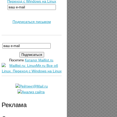
Переход с Windows на Linux
Подписаться письмом
Посетите
Каталог Maillist.ru
.
Реклама