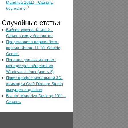
Mandriva 2011) - Скачать
9
бесплатно
Случайные статьи
Библия хакера. Книга 2 -
Скачать книгу бесплатно
Представлена первая бета-
версия Ubuntu 11.10 "Oneiric
Ocelot"
Перенос данных интернет
менеджеров общения из
Windows в Linux (часть 2)
Пакет профессиональной 3D-
анимации Craft Director Studio
выпущен под Linux
Вышел Mandriva Desktop 2011 -
Скачать