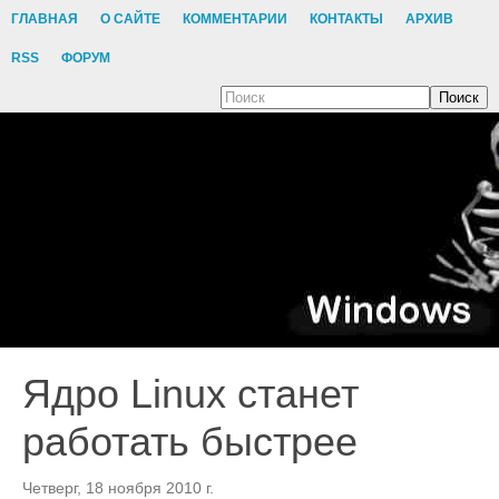
ГЛАВНАЯ
О САЙТЕ
КОММЕНТАРИИ
КОНТАКТЫ
АРХИВ
RSS
ФОРУМ
Поиск
Ядро Linux станет
работать быстрее
Четверг, 18 ноября 2010 г.