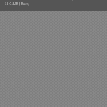
11,01MB
|
Вход