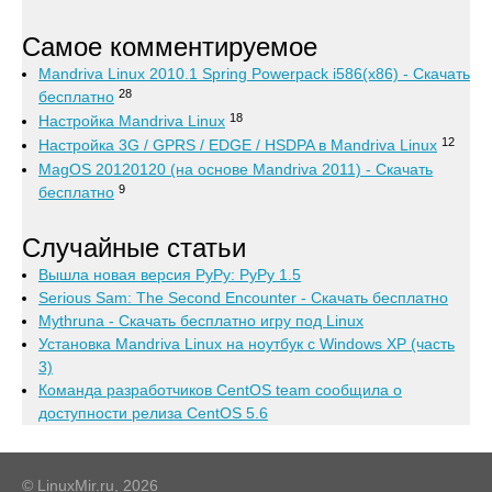
Самое комментируемое
Mandriva Linux 2010.1 Spring Powerpack i586(x86) - Скачать
28
бесплатно
18
Настройка Mandriva Linux
12
Настройка 3G / GPRS / EDGE / HSDPA в Mandriva Linux
MagOS 20120120 (на основе Mandriva 2011) - Скачать
9
бесплатно
Случайные статьи
Вышла новая версия PyPy: PyPy 1.5
Serious Sam: The Second Encounter - Скачать бесплатно
Mythruna - Скачать бесплатно игру под Linux
Установка Mandriva Linux на ноутбук с Windows XP (часть
3)
Команда разработчиков CentOS team сообщила о
доступности релиза CentOS 5.6
© LinuxMir.ru, 2026