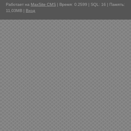
Работает на
MaxSite CMS
| Время: 0.2599 | SQL: 16 | Память:
11,03MB
|
Вход