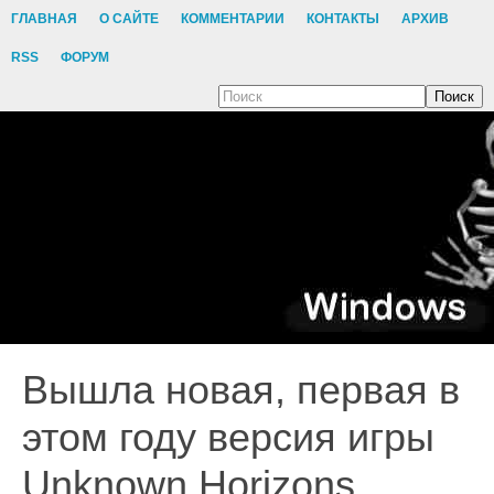
ГЛАВНАЯ
О САЙТЕ
КОММЕНТАРИИ
КОНТАКТЫ
АРХИВ
RSS
ФОРУМ
Поиск
Вышла новая, первая в
этом году версия игры
Unknown Horizons