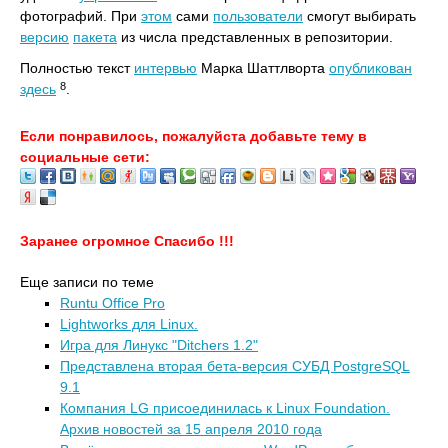
фотографий. При
этом
сами
пользователи
смогут выбирать
версию
пакета
из числа представленных в репозитoрии.
Полностью текст
интервью
Марка Шаттлворта
опубликован
8
здесь
.
Если понравилось, пожалуйста добавьте тему в
социальные сети:
Заранее огромное Спасибо !!!
Еще записи по теме
Runtu Office Pro
Lightworks для Linux.
Игра для Линукс "Ditchers 1.2"
Представлена вторая бета-версия СУБД PostgreSQL
9.1
Компания LG присоединилась к Linux Foundation.
Архив новостей за 15 апреля 2010 года