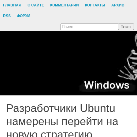
ГЛАВНАЯ
О САЙТЕ
КОММЕНТАРИИ
КОНТАКТЫ
АРХИВ
RSS
ФОРУМ
Поиск
Разработчики Ubuntu
намерены перейти на
новую стратегию