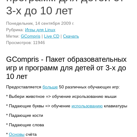
3-х до 10 лет
Понедельник, 14 сентября 2009 г.
Рубрика:
Игры для Linux
Метки:
GCompris
|
Live CD
|
Скачать
Просмотров: 11946
GCompris - Пакет образовательных
игр и программ для детей от 3-х до
10 лет
Предоставляется
больше
50 различных обучающих игр:
* Выбери животное => обучение исрользованию мыши
* Падающие буквы => обучение
использованию
клавиатуры
* Падающие кости
* Падающие слова
*
Основы
счёта