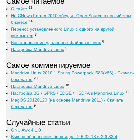
Самое читаемое
93
О сайте
На CNews Forum 2010 обсудят Open Source в российском
14
бизнесе
Перенос установленного Linux с одного на другой
7
компьютер
6
Восстановление удаленных файлов в Linux
5
Настройка Mandriva Linux
Самое комментируемое
Mandriva Linux 2010.1 Spring Powerpack i586(x86) - Скачать
28
бесплатно
18
Настройка Mandriva Linux
12
Настройка 3G / GPRS / EDGE / HSDPA в Mandriva Linux
MagOS 20120120 (на основе Mandriva 2011) - Скачать
9
бесплатно
Случайные статьи
GNU Awk 4.1.0
Вышло обновление Linux-ядра: 2.6.32.13 и 2.6.33.4