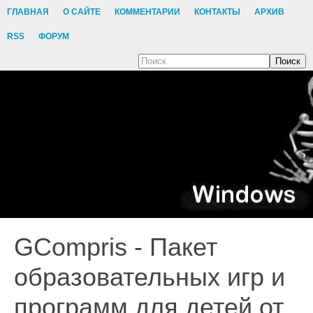
ГЛАВНАЯ
О САЙТЕ
КОММЕНТАРИИ
КОНТАКТЫ
АРХИВ
RSS
ФОРУМ
Поиск
GCompris - Пакет
образовательных игр и
программ для детей от