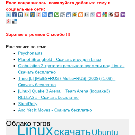
Если понравилось, пожалуйста добавьте тему в
социальные сети:
Заранее огромное Спасибо !!!
Еще записи по теме
Psychonauts
Planet Stronghold - Скачать игру для Linux
Globulation 2 тратегия реального времени под Linux -
Скачать бесплатно
Trine [L] [Multi9+RUS / Multi5+RUS] (2009) (1.08) -
Скачать бесплатно
[Linux] Quake 3 Arena + Team Arena (ioquake3)
RELEASE - Скачать бесплатно
StuntRally
And Yet It Moves - Скачать бесплатно
Облако тэгов
Linux
скачать
Ubuntu