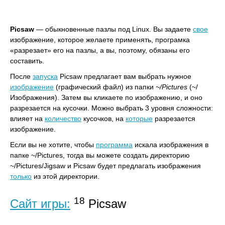
Picsaw
— обыкновенные пазлы под Linux. Вы задаете
свое
изображение, которое желаете применять, програмка
«разрезает» его на пазлы, а вы, поэтому, обязаны его
составить.
После
запуска
Picsaw предлагает вам выбрать нужное
изображение
(графический файл) из папки
~/Pictures
(~/
Изображения). Затем вы кликаете по изображению, и оно
разрезается на кусочки. Можно выбрать 3 уровня сложности:
влияет на
количество
кусочков, на
которые
разрезается
изображение.
Если вы не хотите, чтобы
программа
искала изображения в
папке ~/Pictures, тогда вы можете создать директорию
~/Pictures/Jigsaw и Picsaw будет предлагать изображения
только
из этой директории.
18
Сайт игры:
Picsaw