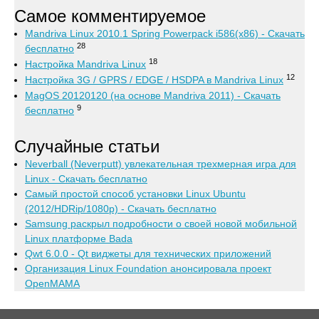
Самое комментируемое
Mandriva Linux 2010.1 Spring Powerpack i586(x86) - Скачать
28
бесплатно
18
Настройка Mandriva Linux
12
Настройка 3G / GPRS / EDGE / HSDPA в Mandriva Linux
MagOS 20120120 (на основе Mandriva 2011) - Скачать
9
бесплатно
Случайные статьи
Neverball (Neverputt) увлекательная трехмерная игра для
Linux - Скачать бесплатно
Самый простой способ установки Linux Ubuntu
(2012/HDRip/1080p) - Скачать бесплатно
Samsung раскрыл подробности о своей новой мобильной
Linux платформе Bada
Qwt 6.0.0 - Qt виджеты для технических приложений
Организация Linux Foundation анонсировала проект
OpenMAMA