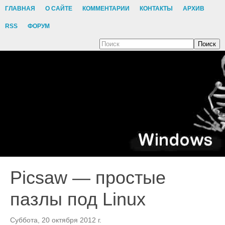
ГЛАВНАЯ
О САЙТЕ
КОММЕНТАРИИ
КОНТАКТЫ
АРХИВ
RSS
ФОРУМ
Поиск
Picsaw — простые
пазлы под Linux
Суббота, 20 октября 2012 г.