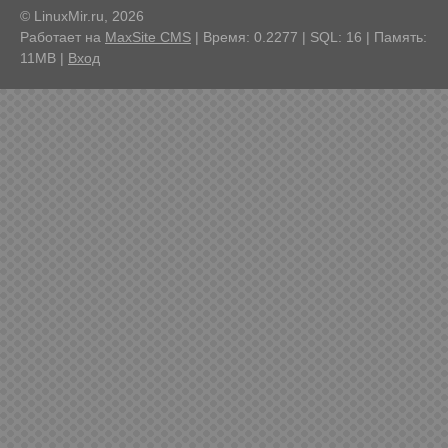
© LinuxMir.ru, 2026
Работает на
MaxSite CMS
| Время: 0.2277 | SQL: 16 | Память:
11MB
|
Вход