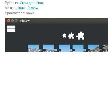
Рубрика:
Игры для Linux
Метки:
Linux
|
Picsaw
Просмотров: 4669