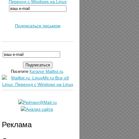
Переход с Windows на Linux
Подписаться письмом
Посетите
Каталог Maillist.ru
.
Реклама