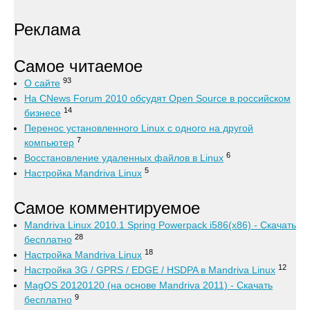
Реклама
Самое читаемое
93
О сайте
На CNews Forum 2010 обсудят Open Source в российском
14
бизнесе
Перенос установленного Linux с одного на другой
7
компьютер
6
Восстановление удаленных файлов в Linux
5
Настройка Mandriva Linux
Самое комментируемое
Mandriva Linux 2010.1 Spring Powerpack i586(x86) - Скачать
28
бесплатно
18
Настройка Mandriva Linux
12
Настройка 3G / GPRS / EDGE / HSDPA в Mandriva Linux
MagOS 20120120 (на основе Mandriva 2011) - Скачать
9
бесплатно