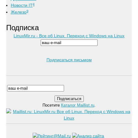
4
Новости IT
9
Железо
Подписка
LinuxMir.ru - Все об Linux. Переход с Windows на Linux
Подписаться письмом
Посетите
Каталог Maillist.ru
.