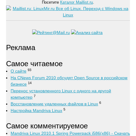
Посетите
Каталог Maillist.ru
.
Реклама
Самое читаемое
93
О сайте
На CNews Forum 2010 обсудят Open Source в российском
14
бизнесе
Перенос установленного Linux с одного на другой
7
компьютер
6
Восстановление удаленных файлов в Linux
5
Настройка Mandriva Linux
Самое комментируемое
Mandriva Linux 2010.1 Spring Powerpack i586(x86) - Скачать