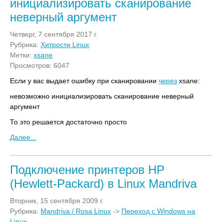
инициализировать сканирование
неверный аргумент
Четверг, 7 сентября 2017 г.
Рубрика:
Хитрости Linux
Метки:
xsane
Просмотров: 6047
Если у вас выдает ошибку при сканировании
через
xsane:
невозможно инициализировать сканирование неверный
аргумент
То это решается достаточно просто
Далее...
Подключение принтеров HP
(Hewlett-Packard) в Linux Mandriva
Вторник, 15 сентября 2009 г.
Рубрика:
Mandriva / Rosa Linux
->
Переход с Windows на
Linux