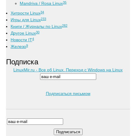
35
Mandriva / Rosa Linux
34
Хитрости Linux
233
Игры для Linux
282
Книги / Журналы по Linux
30
Другое Linux
4
Новости IT
9
Железо
Подписка
LinuxMir.ru - Все об Linux. Переход с Windows на Linux
Подписаться письмом