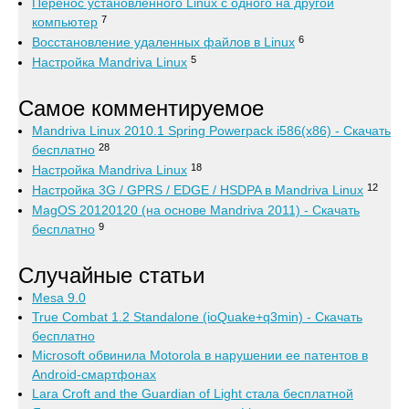
Перенос установленного Linux с одного на другой
7
компьютер
6
Восстановление удаленных файлов в Linux
5
Настройка Mandriva Linux
Самое комментируемое
Mandriva Linux 2010.1 Spring Powerpack i586(x86) - Скачать
28
бесплатно
18
Настройка Mandriva Linux
12
Настройка 3G / GPRS / EDGE / HSDPA в Mandriva Linux
MagOS 20120120 (на основе Mandriva 2011) - Скачать
9
бесплатно
Случайные статьи
Mesa 9.0
True Combat 1.2 Standalone (ioQuake+q3min) - Скачать
бесплатно
Microsoft обвинила Motorola в нарушении ее патентов в
Android-смартфонах
Lara Croft and the Guardian of Light стала бесплатной