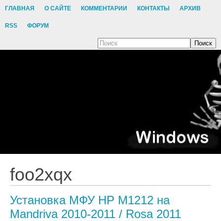
ГЛАВНАЯ
О САЙТЕ
КОММЕНТАРИИ
КОНТАКТЫ
АРХИВ
RSS
ФОРУМ
Поиск
foo2xqx
Установка МФУ HP M1212 на
Mandriva 2010-2011 / Rosa 2011