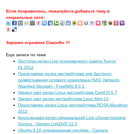
Если понравилось, пожалуйста добавьте тему в
социальные сети:
Заранее огромное Спасибо !!!
Еще записи по теме
Доступен релиз Live-установочного пакета Toorox
01.2012
Представлен релиз дистрибутива для быстрого
развёртывания сетевого хранилища (NAS, Network-
Attached Storage) - FreeNAS 8.0.1.
Увидел свет релиз Linux-дистрибутива CentOS 5.7
Увидел свет релиз дистрибутива Linux Mint 13
Представлен релиз Linux-дистрибутива ROSA Marathon
2012
Анонсирован релиз официальной Live-сборки проекта
Gentoo - Gentoo LiveDVD 12.0
Ubuntu 9.10 операционная система - Скачать