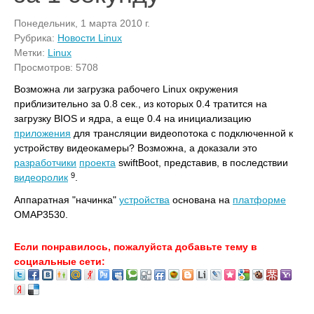
Понедельник, 1 марта 2010 г.
Рубрика:
Новости Linux
Метки:
Linux
Просмотров: 5708
Возможна ли загрузка рабочего Linux окружения
приблизительно за 0.8 сек., из которых 0.4 тратится на
загрузку BIOS и ядра, а еще 0.4 на инициализацию
приложения
для трансляции видеопотока с подключенной к
устройству видеокамеры? Возможна, а доказали это
разработчики
проекта
swiftBoot, представив, в последствии
9
видеоролик
.
Аппаратная "начинка"
устройства
основана на
платформе
OMAP3530.
Если понравилось, пожалуйста добавьте тему в
социальные сети: