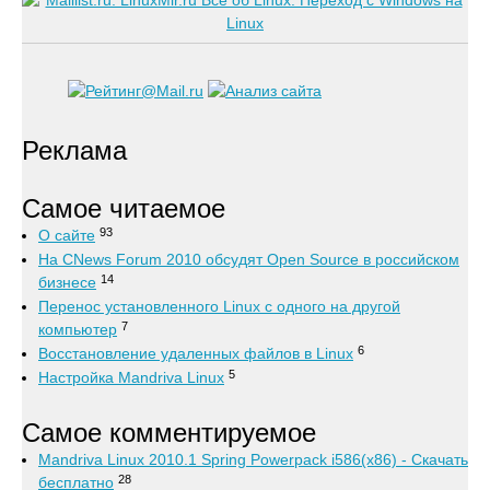
Реклама
Самое читаемое
93
О сайте
На CNews Forum 2010 обсудят Open Source в российском
14
бизнесе
Перенос установленного Linux с одного на другой
7
компьютер
6
Восстановление удаленных файлов в Linux
5
Настройка Mandriva Linux
Самое комментируемое
Mandriva Linux 2010.1 Spring Powerpack i586(x86) - Скачать
28
бесплатно