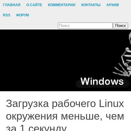
ГЛАВНАЯ
О САЙТЕ
КОММЕНТАРИИ
КОНТАКТЫ
АРХИВ
RSS
ФОРУМ
Поиск
Загрузка рабочего Linux
окружения меньше, чем
за 1 секунду