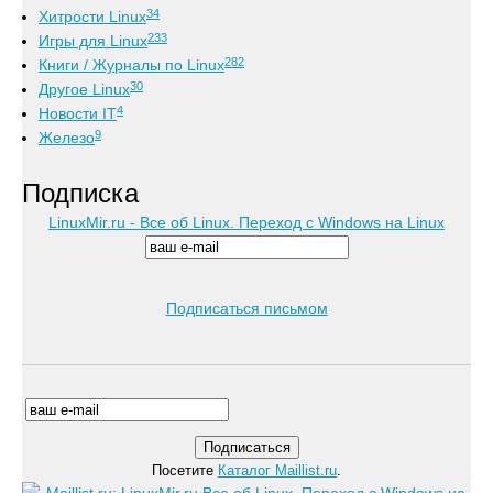
34
Хитрости Linux
233
Игры для Linux
282
Книги / Журналы по Linux
30
Другое Linux
4
Новости IT
9
Железо
Подписка
LinuxMir.ru - Все об Linux. Переход с Windows на Linux
Подписаться письмом
Посетите
Каталог Maillist.ru
.