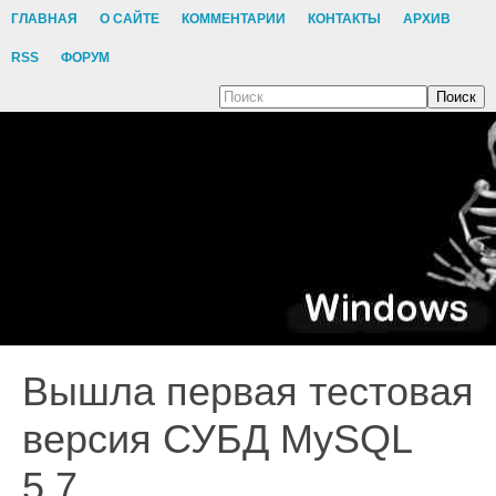
ГЛАВНАЯ
О САЙТЕ
КОММЕНТАРИИ
КОНТАКТЫ
АРХИВ
RSS
ФОРУМ
Поиск
Вышла первая тестовая
версия СУБД MySQL
5.7