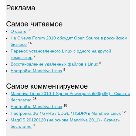
Реклама
Самое читаемое
93
О сайте
На CNews Forum 2010 обсудят Open Source в российском
14
бизнесе
Перенос установленного Linux с одного на другой
7
компьютер
6
Восстановление удаленных файлов в Linux
5
Настройка Mandriva Linux
Самое комментируемое
Mandriva Linux 2010.1 Spring Powerpack i586(x86) - Скачать
28
бесплатно
18
Настройка Mandriva Linux
12
Настройка 3G / GPRS / EDGE / HSDPA в Mandriva Linux
MagOS 20120120 (на основе Mandriva 2011) - Скачать
9
бесплатно