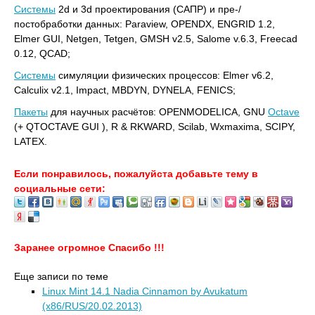
Системы
2d и 3d проектирования (САПР) и пре-/
постобработки данных: Paraview, OPENDX, ENGRID 1.2,
Elmer GUI, Netgen, Tetgen, GMSH v2.5, Salome v.6.3, Freecad
0.12, QCAD;
Системы
симуляции физических процессов: Elmer v6.2,
Calculix v2.1, Impact, MBDYN, DYNELA, FENICS;
Пакеты
для научных расчётов: OPENMODELICA, GNU
Octave
(+ QTOCTAVE GUI ), R & RKWARD, Scilab, Wxmaxima, SCIPY,
LATEX.
Если понравилось, пожалуйста добавьте тему в
социальные сети:
Заранее огромное Спасибо !!!
Еще записи по теме
Linux Mint 14.1 Nadia Cinnamon by Avukatum
(x86/RUS/20.02.2013)