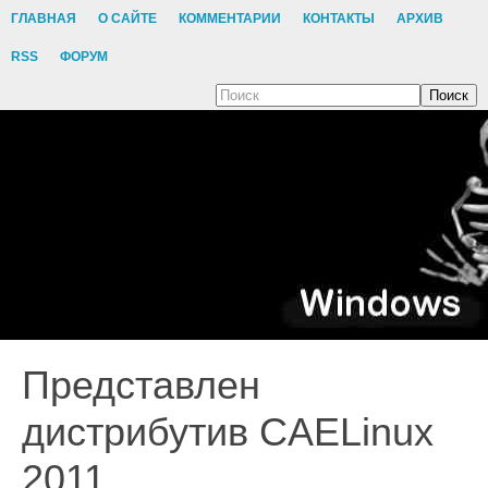
ГЛАВНАЯ
О САЙТЕ
КОММЕНТАРИИ
КОНТАКТЫ
АРХИВ
RSS
ФОРУМ
Поиск
Представлен
дистрибутив CAELinux
2011