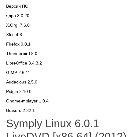
Версии ПО:
ядро 3.0.20
X.Org: 7.6.0
Xfce 4.8
Firefox 9.0.1
Thunderbird 8.0
LibreOffice 3.4.3.2
GIMP 2.6.11
Audacious 2.5.0
Pidgin 2.10.0
Gnome-mplayer 1.0.4
Brasero 2.32.1
Symply Linux 6.0.1
LiveDVD [x86 64] (2012)