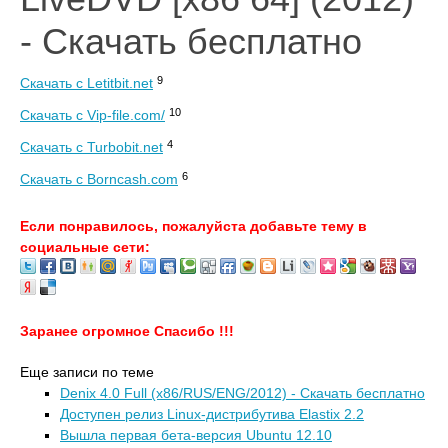
- Скачать бесплатно
9
Скачать с Letitbit.net
10
Скачать с Vip-file.com/
4
Скачать с Turbobit.net
6
Скачать с Borncash.com
Если понравилось, пожалуйста добавьте тему в
социальные сети:
Заранее огромное Спасибо !!!
Еще записи по теме
Denix 4.0 Full (x86/RUS/ENG/2012) - Скачать бесплатно
Доступен релиз Linux-дистрибутива Elastix 2.2
Вышла первая бета-версия Ubuntu 12.10