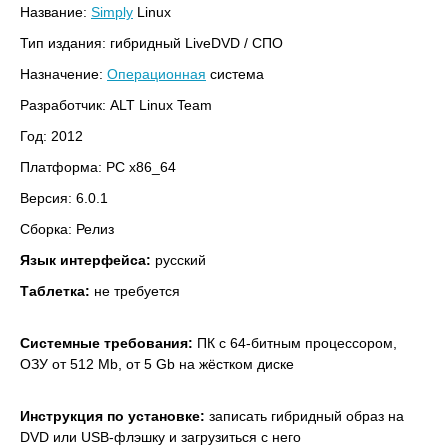
Название:
Simply
Linux
Тип издания: гибридный LiveDVD / СПО
Назначение:
Операционная
система
Разработчик: ALT Linux Team
Год: 2012
Платформа: PC x86_64
Версия: 6.0.1
Сборка: Релиз
Язык интерфейса:
русский
Таблетка:
не требуется
Системные требования:
ПК с 64-битным процессором,
ОЗУ от 512 Mb, от 5 Gb на жёстком диске
Инструкция по установке:
записать гибридный образ на
DVD или USB-флэшку и загрузиться с него