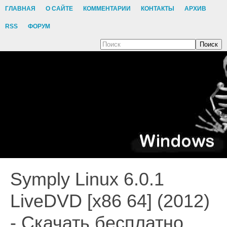
ГЛАВНАЯ
О САЙТЕ
КОММЕНТАРИИ
КОНТАКТЫ
АРХИВ
RSS
ФОРУМ
Поиск
Symply Linux 6.0.1
LiveDVD [x86 64] (2012)
- Скачать бесплатно