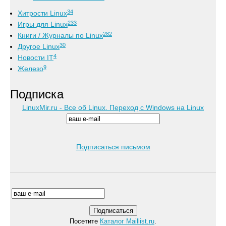
34
Хитрости Linux
233
Игры для Linux
282
Книги / Журналы по Linux
30
Другое Linux
4
Новости IT
9
Железо
Подписка
LinuxMir.ru - Все об Linux. Переход с Windows на Linux
Подписаться письмом
Посетите
Каталог Maillist.ru
.