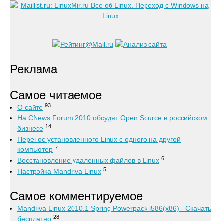
Реклама
Самое читаемое
93
О сайте
На CNews Forum 2010 обсудят Open Source в российском
14
бизнесе
Перенос установленного Linux с одного на другой
7
компьютер
6
Восстановление удаленных файлов в Linux
5
Настройка Mandriva Linux
Самое комментируемое
Mandriva Linux 2010.1 Spring Powerpack i586(x86) - Скачать
28
бесплатно