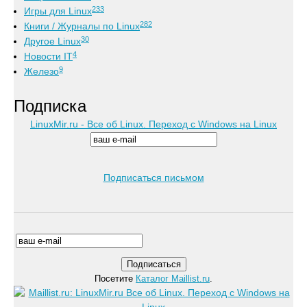
233
Игры для Linux
282
Книги / Журналы по Linux
30
Другое Linux
4
Новости IT
9
Железо
Подписка
LinuxMir.ru - Все об Linux. Переход с Windows на Linux
Подписаться письмом
Посетите
Каталог Maillist.ru
.