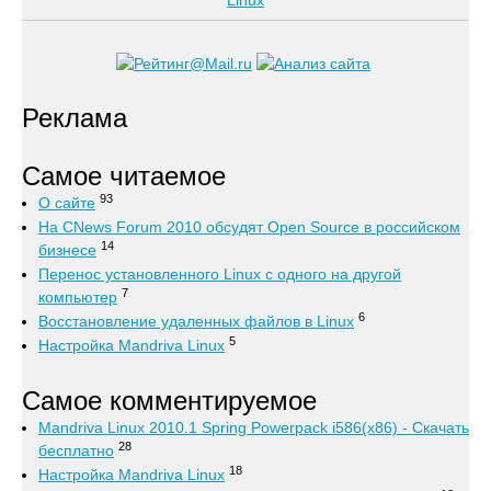
Реклама
Самое читаемое
93
О сайте
На CNews Forum 2010 обсудят Open Source в российском
14
бизнесе
Перенос установленного Linux с одного на другой
7
компьютер
6
Восстановление удаленных файлов в Linux
5
Настройка Mandriva Linux
Самое комментируемое
Mandriva Linux 2010.1 Spring Powerpack i586(x86) - Скачать
28
бесплатно
18
Настройка Mandriva Linux