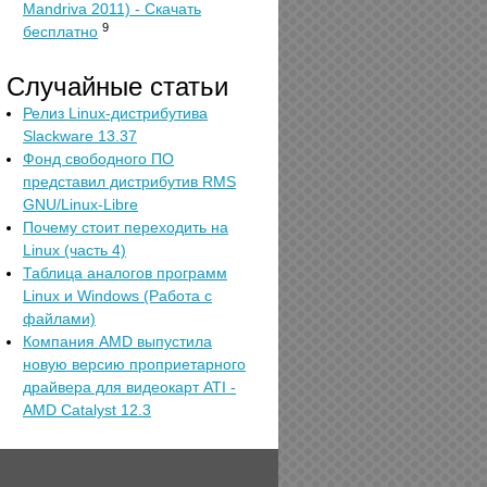
Mandriva 2011) - Скачать
9
бесплатно
Случайные статьи
Релиз Linux-дистрибутива
Slackware 13.37
Фонд свободного ПО
представил дистрибутив RMS
GNU/Linux-Libre
Почему стоит переходить на
Linux (часть 4)
Таблица аналогов программ
Linux и Windows (Работа с
файлами)
Компания AMD выпустила
новую версию проприетарного
драйвера для видеокарт ATI -
AMD Catalyst 12.3