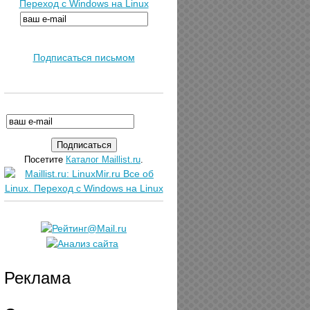
Переход с Windows на Linux
Подписаться письмом
Посетите
Каталог Maillist.ru
.
Реклама