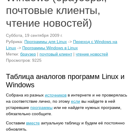
почтовые клиенты,
чтение новостей)
Суббота, 19 сентября 2009 г.
Рубрика:
Программы для Linux
->
Переход с Windows на
Linux
->
Программы Windows в Linux
Метки:
браузер
|
почтовый клиент
|
чтение новостей
Просмотров: 9225
Таблица аналогов программ Linux и
Windows
Собрана из разных
источников
в интернете и не проверялась
на соответствие лично, по этому
если
вы найдете в ней
устаревшие
программы
или не найдете нужных программ,
обязательно сообщите.
Составим
вместе
актуальную таблицу и будем её постоянно
обновлять.