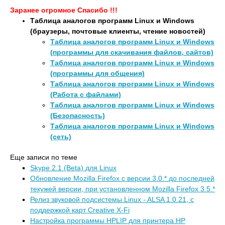
Заранее огромное Спасибо !!!
Таблица аналогов программ Linux и Windows
(браузеры, почтовые клиенты, чтение новостей)
Таблица аналогов программ Linux и Windows
(программы для скачивания файлов, сайтов)
Таблица аналогов программ Linux и Windows
(программы для общения)
Таблица аналогов программ Linux и Windows
(Работа с файлами)
Таблица аналогов программ Linux и Windows
(Безопасность)
Таблица аналогов программ Linux и Windows
(сеть)
Еще записи по теме
Skype 2.1 (Beta) для Linux
Обновление Mozilla Firefox с версии 3.0.* до последней
текужей версии, при установленном Mozilla Firefox 3.5.*
Релиз звуковой подсистемы Linux - ALSA 1.0.21, с
поддержкой карт Creative X-Fi
Настройка программы HPLIP для принтера HP