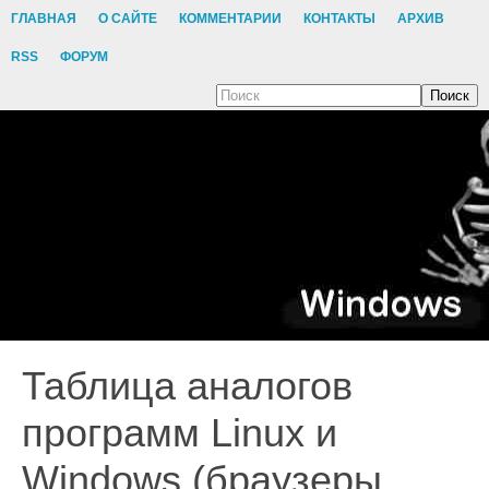
ГЛАВНАЯ
О САЙТЕ
КОММЕНТАРИИ
КОНТАКТЫ
АРХИВ
RSS
ФОРУМ
Поиск
Таблица аналогов
программ Linux и
Windows (браузеры,