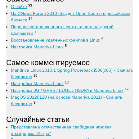
93
О сайте
На CNews Forum 2010 обсудят Open Source в российском
14
бизнесе
Перенос установленного Linux с одного на другой
7
компьютер
6
Восстановление удаленных файлов в Linux
5
Настройка Mandriva Linux
Самое комментируемое
Mandriva Linux 2010.1 Spring Powerpack i586(x86) - Скачать
28
бесплатно
18
Настройка Mandriva Linux
12
Настройка 3G / GPRS / EDGE / HSDPA в Mandriva Linux
MagOS 20120120 (на основе Mandriva 2011) - Скачать
9
бесплатно
Случайные статьи
Представлена отечественная свободная игровая
платформа "Искра"