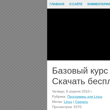
ГЛАВНАЯ
О САЙТЕ
КОММЕНТАРИ
Базовый курс 
Скачать бесп
Четверг, 8 апреля 2010 г.
Рубрика:
Программы для Linux
Метки:
Linux
|
Скачать
Просмотров: 6370