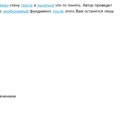
через
стену
текста
и
пытаться
что-то понять. Автор проведет
ас
необходимый
фундамент,
после
этого Вам останется лишь
ечением