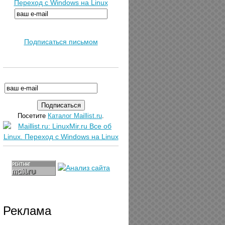
Переход с Windows на Linux
Подписаться письмом
Посетите
Каталог Maillist.ru
.
Реклама