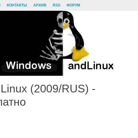
И
КОНТАКТЫ
АРХИВ
RSS
ФОРУМ
Linux (2009/RUS) -
латно