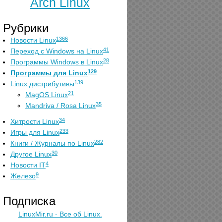
Arch Linux
Рубрики
1366
Новости Linux
41
Переход с Windows на Linux
28
Программы Windows в Linux
129
Программы для Linux
139
Linux дистрибутивы
21
MagOS Linux
35
Mandriva / Rosa Linux
34
Хитрости Linux
233
Игры для Linux
282
Книги / Журналы по Linux
30
Другое Linux
4
Новости IT
9
Железо
Подписка
LinuxMir.ru - Все об Linux.