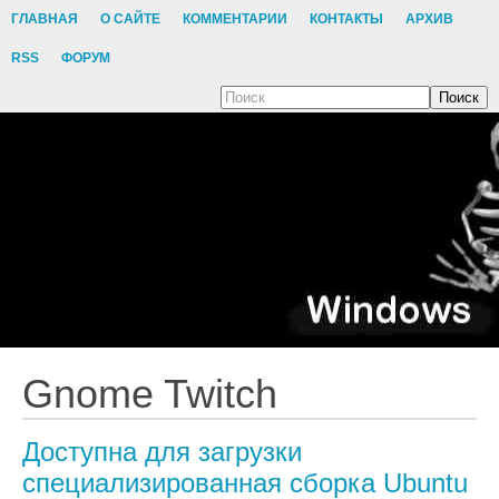
ГЛАВНАЯ
О САЙТЕ
КОММЕНТАРИИ
КОНТАКТЫ
АРХИВ
RSS
ФОРУМ
Поиск
Gnome Twitch
Доступна для загрузки
специализированная сборка Ubuntu