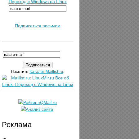
Переход с Windows на Linux
Подписаться письмом
Посетите
Каталог Maillist.ru
.
Реклама