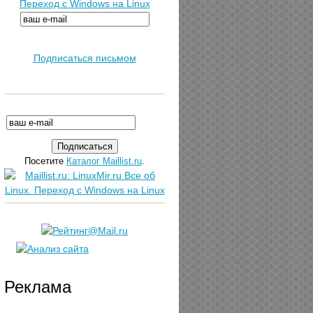
Переход с Windows на Linux
Подписаться письмом
Посетите
Каталог Maillist.ru
.
Реклама