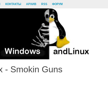
И
КОНТАКТЫ
АРХИВ
RSS
ФОРУМ
x - Smokin Guns