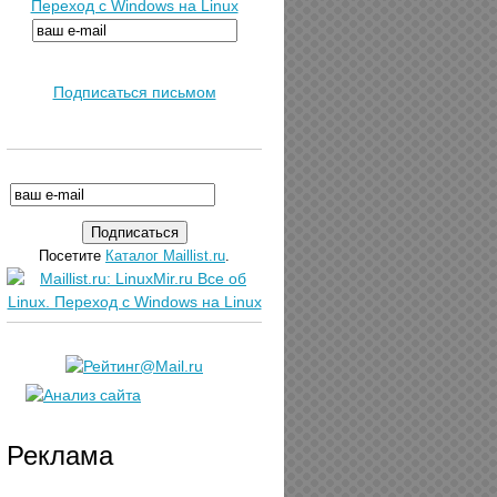
Переход с Windows на Linux
Подписаться письмом
Посетите
Каталог Maillist.ru
.
Реклама