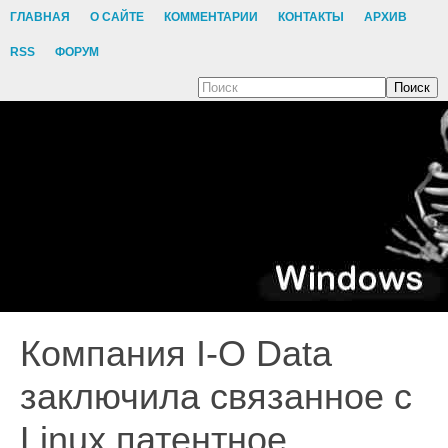
ГЛАВНАЯ
О САЙТЕ
КОММЕНТАРИИ
КОНТАКТЫ
АРХИВ
RSS
ФОРУМ
Поиск
Компания I-O Data
заключила связанное с
Linux патентное