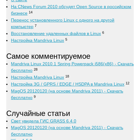
На CNews Forum 2010 обсудят Open Source в российском
14
бизнесе
Перенос установленного Linux с одного на другой
7
компьютер
6
Восстановление удаленных файлов в Linux
5
Настройка Mandriva Linux
Самое комментируемое
Mandriva Linux 2010.1 Spring Powerpack i586(x86) - Скачать
28
бесплатно
18
Настройка Mandriva Linux
12
Настройка 3G / GPRS / EDGE / HSDPA в Mandriva Linux
MagOS 20120120 (на основе Mandriva 2011) - Скачать
9
бесплатно
Случайные статьи
Свет увидела ГИС GRASS 6.4.0
MagOS 20120120 (на основе Mandriva 2011) - Скачать
бесплатно