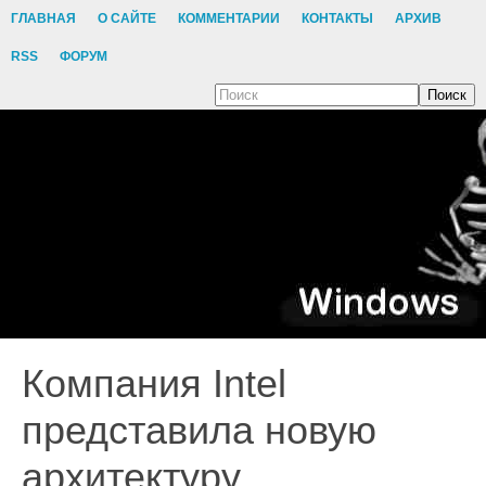
ГЛАВНАЯ
О САЙТЕ
КОММЕНТАРИИ
КОНТАКТЫ
АРХИВ
RSS
ФОРУМ
Поиск
Компания Intel
представила новую
архитектуру