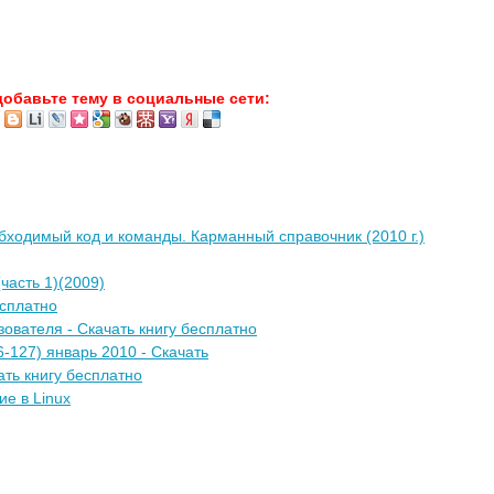
добавьте тему в социальные сети:
обходимый код и команды. Карманный справочник (2010 г.)
часть 1)(2009)
есплатно
ователя - Скачать книгу бесплатно
-127) январь 2010 - Скачать
ать книгу бесплатно
е в Linux