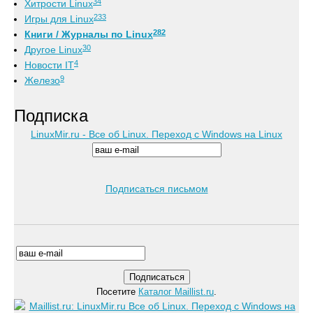
34
Хитрости Linux
233
Игры для Linux
282
Книги / Журналы по Linux
30
Другое Linux
4
Новости IT
9
Железо
Подписка
LinuxMir.ru - Все об Linux. Переход с Windows на Linux
Подписаться письмом
Посетите
Каталог Maillist.ru
.