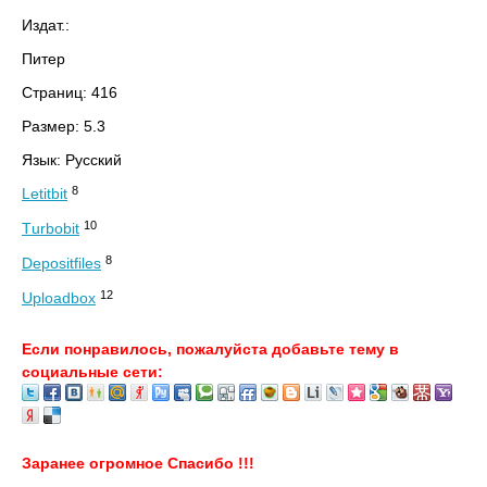
Издат.:
Питер
Страниц: 416
Размер: 5.3
Язык: Русский
8
Letitbit
10
Тurbobit
8
Depositfiles
12
Uploadbox
Если понравилось, пожалуйста добавьте тему в
социальные сети:
Заранее огромное Спасибо !!!