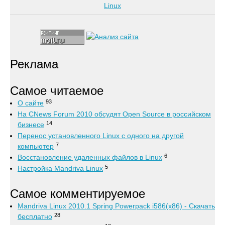
Реклама
Самое читаемое
93
О сайте
На CNews Forum 2010 обсудят Open Source в российском
14
бизнесе
Перенос установленного Linux с одного на другой
7
компьютер
6
Восстановление удаленных файлов в Linux
5
Настройка Mandriva Linux
Самое комментируемое
Mandriva Linux 2010.1 Spring Powerpack i586(x86) - Скачать
28
бесплатно