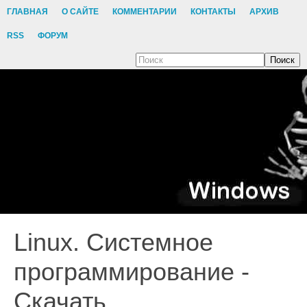
ГЛАВНАЯ
О САЙТЕ
КОММЕНТАРИИ
КОНТАКТЫ
АРХИВ
RSS
ФОРУМ
Поиск
Linux. Системное
программирование -
Скачать