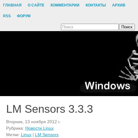
ГЛАВНАЯ
О САЙТЕ
КОММЕНТАРИИ
КОНТАКТЫ
АРХИВ
RSS
ФОРУМ
Поиск
LM Sensors 3.3.3
Вторник, 13 ноября 2012 г.
Рубрика:
Новости Linux
Метки:
Linux
|
LM Sensors