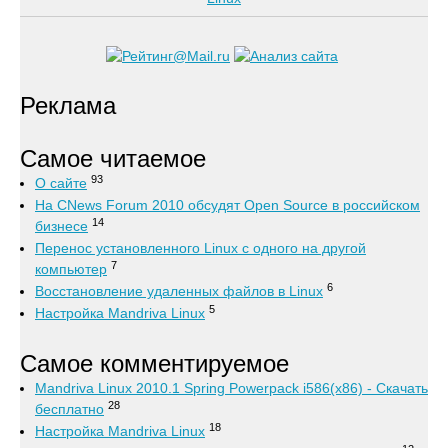
Реклама
Самое читаемое
93
О сайте
На CNews Forum 2010 обсудят Open Source в российском
14
бизнесе
Перенос установленного Linux с одного на другой
7
компьютер
6
Восстановление удаленных файлов в Linux
5
Настройка Mandriva Linux
Самое комментируемое
Mandriva Linux 2010.1 Spring Powerpack i586(x86) - Скачать
28
бесплатно
18
Настройка Mandriva Linux