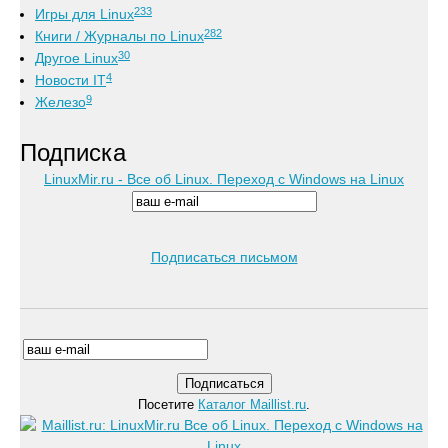
233
Игры для Linux
282
Книги / Журналы по Linux
30
Другое Linux
4
Новости IT
9
Железо
Подписка
LinuxMir.ru - Все об Linux. Переход с Windows на Linux
Подписаться письмом
Посетите
Каталог Maillist.ru
.