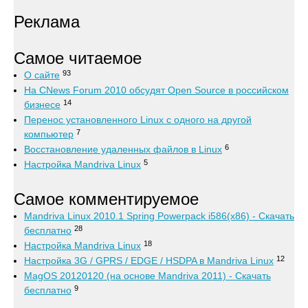
Реклама
Самое читаемое
93
О сайте
На CNews Forum 2010 обсудят Open Source в российском
14
бизнесе
Перенос установленного Linux с одного на другой
7
компьютер
6
Восстановление удаленных файлов в Linux
5
Настройка Mandriva Linux
Самое комментируемое
Mandriva Linux 2010.1 Spring Powerpack i586(x86) - Скачать
28
бесплатно
18
Настройка Mandriva Linux
12
Настройка 3G / GPRS / EDGE / HSDPA в Mandriva Linux
MagOS 20120120 (на основе Mandriva 2011) - Скачать
9
бесплатно