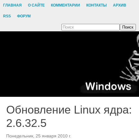
ГЛАВНАЯ
О САЙТЕ
КОММЕНТАРИИ
КОНТАКТЫ
АРХИВ
RSS
ФОРУМ
Поиск
Обновление Linux ядра:
2.6.32.5
Понедельник, 25 января 2010 г.