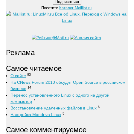
Посетите
Каталог Maillist.ru
.
Реклама
Самое читаемое
93
О сайте
На CNews Forum 2010 обсудят Open Source в российском
14
бизнесе
Перенос установленного Linux с одного на другой
7
компьютер
6
Восстановление удаленных файлов в Linux
5
Настройка Mandriva Linux
Самое комментируемое