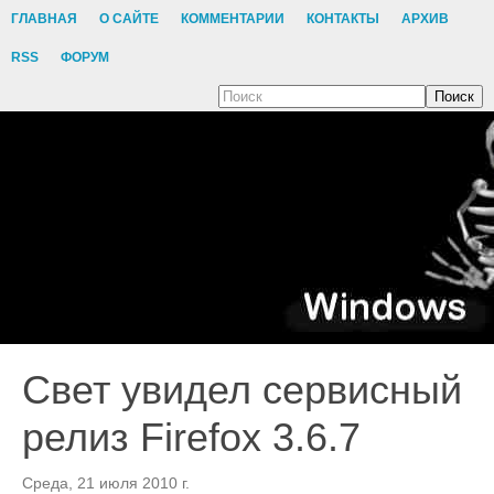
ГЛАВНАЯ
О САЙТЕ
КОММЕНТАРИИ
КОНТАКТЫ
АРХИВ
RSS
ФОРУМ
Поиск
Свет увидел сервисный
релиз Firefox 3.6.7
Среда, 21 июля 2010 г.