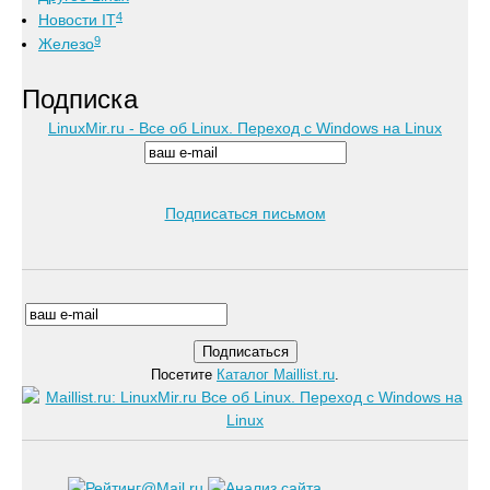
4
Новости IT
9
Железо
Подписка
LinuxMir.ru - Все об Linux. Переход с Windows на Linux
Подписаться письмом
Посетите
Каталог Maillist.ru
.