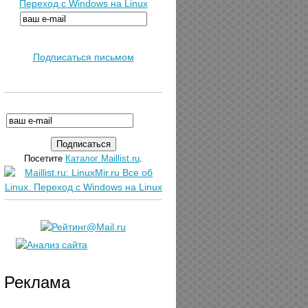
Переход с Windows на Linux
Подписаться письмом
Посетите
Каталог Maillist.ru
.
Реклама