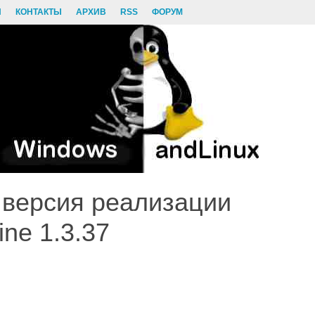
И
КОНТАКТЫ
АРХИВ
RSS
ФОРУМ
версия реализации
ine 1.3.37