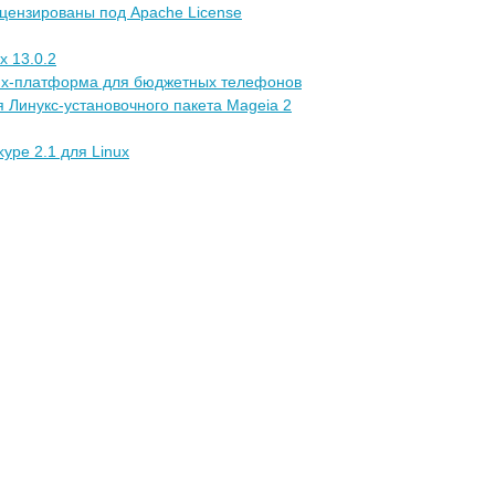
ицензированы под Apache License
x 13.0.2
ux-платформа для бюджетных телефонов
я Линукс-установочного пакета Mageia 2
ype 2.1 для Linux