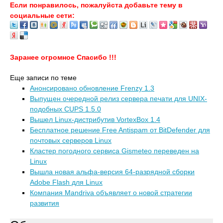
Если понравилось, пожалуйста добавьте тему в
социальные сети:
Заранее огромное Спасибо !!!
Еще записи по теме
Анонсировано обновление Frenzy 1.3
Выпущен очередной релиз сервера печати для UNIX-
подобных CUPS 1.5.0
Вышел Linuх-дистрибутив VortexBox 1.4
Бесплатное решение Free Antispam от BitDefender для
почтовых серверов Linux
Кластер погодного сервиса Gismeteo переведен на
Linux
Вышла новая альфа-версия 64-разрядной сборки
Adobe Flash для Linux
Компания Mandriva объявляет о новой стратегии
развития