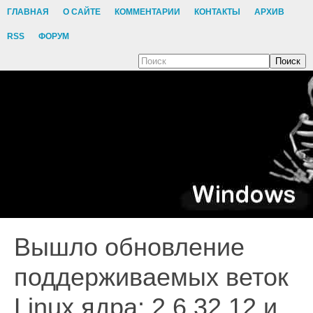
ГЛАВНАЯ
О САЙТЕ
КОММЕНТАРИИ
КОНТАКТЫ
АРХИВ
RSS
ФОРУМ
Поиск
Вышло обновление
поддерживаемых веток
Linux ядра: 2.6.32.12 и