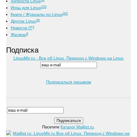
Хитрости Linux
233
Игры для Linux
282
Книги / Журналы по Linux
30
Другое Linux
4
Новости IT
9
Железо
Подписка
LinuxMir.ru - Все об Linux. Переход с Windows на Linux
Подписаться письмом
Посетите
Каталог Maillist.ru
.