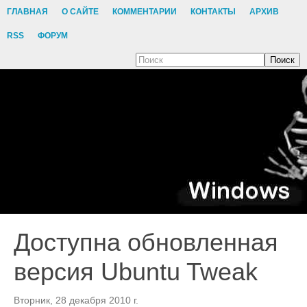
ГЛАВНАЯ
О САЙТЕ
КОММЕНТАРИИ
КОНТАКТЫ
АРХИВ
RSS
ФОРУМ
Поиск
Доступна обновленная
версия Ubuntu Tweak
Вторник, 28 декабря 2010 г.