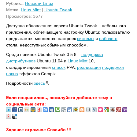
Рубрика:
Новости Linux
Метки:
Linux Mint
|
Ubuntu Tweak
Просмотров: 3677
Доступна обновленная версия Ubuntu Tweak – небольшого
приложения, облегчающего настройку Ubuntu; пользователю
предлагается множество настроек
системы
и
рабочего
стола, недоступных обычным способом.
Среди новинок Ubuntu Tweak 0.5.8 –
поддержка
дистрибутивов
Ubuntu 11.04 и
Linux
Mint
10,
стандартизированный
список
PPA,
реализация
поддержки
новых
эффектов Compiz.
8
Подробности
здесь
.
Если понравилось, пожалуйста добавьте тему в
социальные сети:
Заранее огромное Спасибо !!!