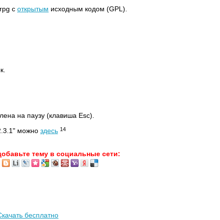
rpg с
открытым
исходным кодом (GPL).
к.
лена на паузу (клавиша Esc).
14
.3.1" можно
здесь
добавьте тему в социальные сети:
 Скачать бесплатно