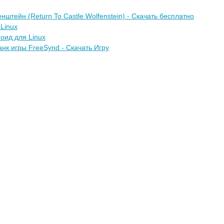
штейн (Return To Castle Wolfenstein) - Скачать бесплатно
Linux
оид для Linux
нк игры FreeSynd - Скачать Игру