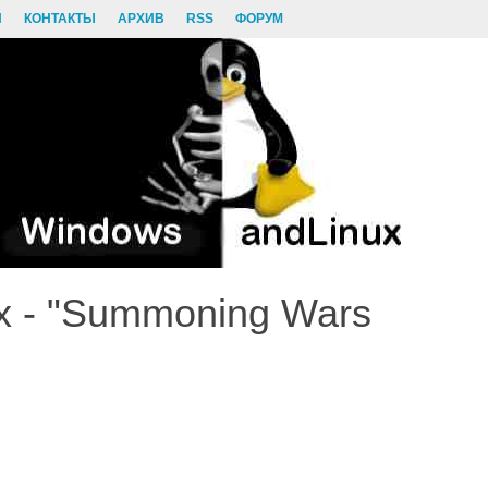
И
КОНТАКТЫ
АРХИВ
RSS
ФОРУМ
x - "Summoning Wars