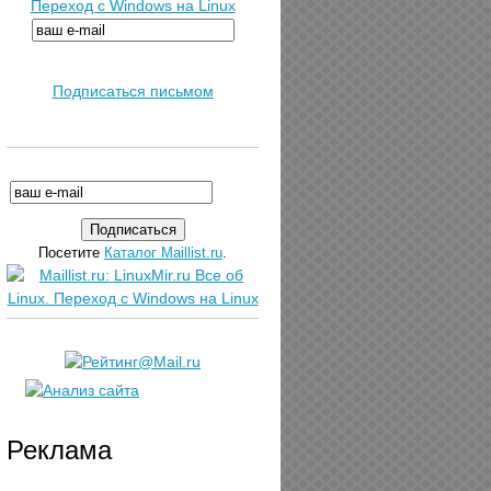
Переход с Windows на Linux
Подписаться письмом
Посетите
Каталог Maillist.ru
.
Реклама