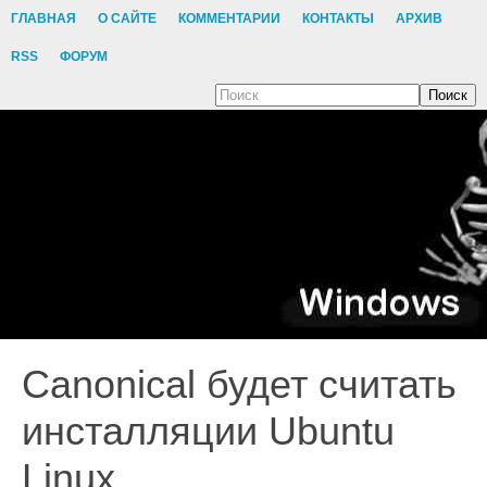
ГЛАВНАЯ
О САЙТЕ
КОММЕНТАРИИ
КОНТАКТЫ
АРХИВ
RSS
ФОРУМ
Поиск
Canonical будет считать
инсталляции Ubuntu
Linux