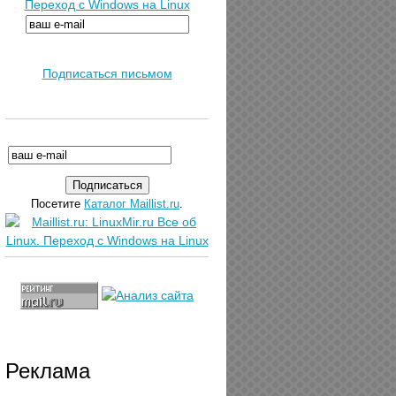
Переход с Windows на Linux
Подписаться письмом
Посетите
Каталог Maillist.ru
.
Реклама