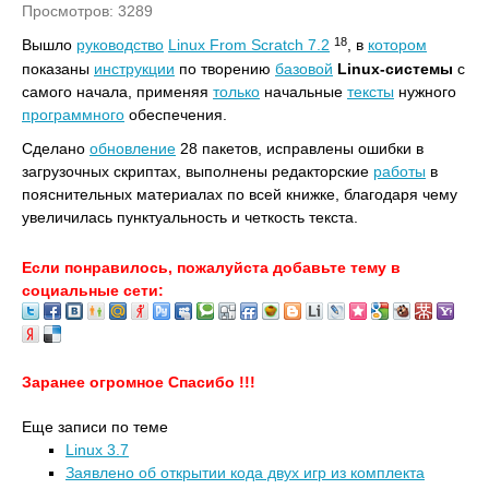
Просмотров: 3289
18
Вышло
руководство
Linux From Scratch 7.2
, в
котором
показаны
инструкции
по творению
базовой
Linux-системы
с
самого начала, применяя
только
начальные
тексты
нужного
программного
обеспечения.
Сделано
обновление
28 пакетов, исправлены ошибки в
загрузочных скриптах, выполнены редакторские
работы
в
пояснительных материалах по всей книжке, благодаря чему
увеличилась пунктуальность и четкость текста.
Если понравилось, пожалуйста добавьте тему в
социальные сети:
Заранее огромное Спасибо !!!
Еще записи по теме
Linux 3.7
Заявлено об открытии кода двух игр из комплекта