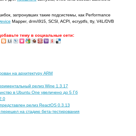
ибок, затронувших такие подсистемы, как Performance
evice
Mapper, drm/i915, SCSI, ACPI, ecryptfs, tty, V4L/DVB
добавьте тему в социальные сети:
рован на архитектуру ARM
ериментальный релиз Wine 1.3.17
нство в Ubuntu One увеличено до 5 Гб
2.0
представлен релиз ReactOS 0.3.13
 перешел на стадию бета-тестирования