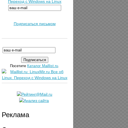
Переход с Windows на Linux
Подписаться письмом
Посетите
Каталог Maillist.ru
.
Реклама